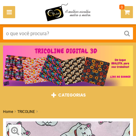
0
CATEGORIAS
Home
TRICOLINE
Tricoline Gatinho Chines Rosa