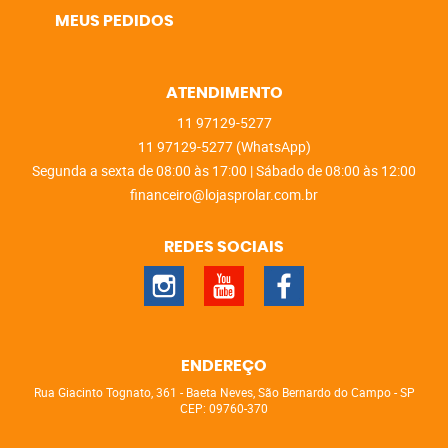
MEUS PEDIDOS
ATENDIMENTO
11
97129-5277
11
97129-5277
(WhatsApp)
Segunda a sexta de 08:00 às 17:00 | Sábado de 08:00 às 12:00
financeiro@lojasprolar.com.br
REDES SOCIAIS
ENDEREÇO
Rua Giacinto Tognato, 361
-
Baeta Neves, São Bernardo do Campo
-
SP
CEP: 09760-370