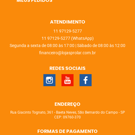
MEUS PEDIDOS
ATENDIMENTO
11
97129-5277
11
97129-5277
(WhatsApp)
Segunda a sexta de 08:00 às 17:00 | Sábado de 08:00 às 12:00
financeiro@lojasprolar.com.br
REDES SOCIAIS
ENDEREÇO
Rua Giacinto Tognato, 361
-
Baeta Neves, São Bernardo do Campo
-
SP
CEP: 09760-370
FORMAS DE PAGAMENTO