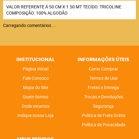
VALOR REFERENTE Á 50 CM X 1.50 MT TECIDO: TRICOLINE
COMPOSIÇÃO: 100% ALGODÃO
Carregando comentários ...
INSTITUCIONAL
INFORMAÇÕES ÚTEIS
Página Inicial
Como Comprar
Fale Conosco
Termos de Uso
Mapa do Site
Fretes e Entrega
Quem Somos
Trocas e Devoluções
Onde estamos
Segurança
Indique nossa Loja
Politica de Frete Grátis
Política de Privacidade