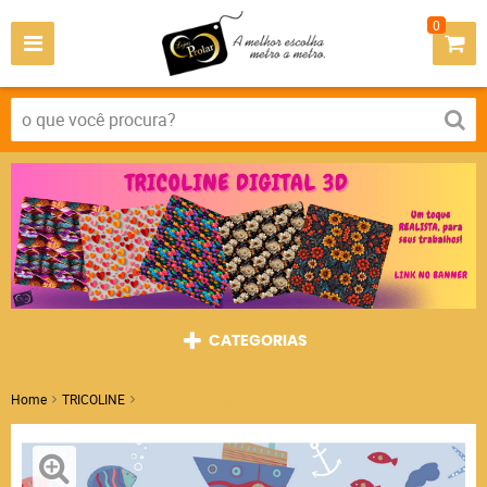
0
CATEGORIAS
Home
TRICOLINE
Tricoline Navegando Azul