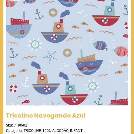
Tricoline Navegando Azul
Sku:
7190-02
Categoria:
TRICOLINE
,
100% ALGODÃO
,
INFANTIL