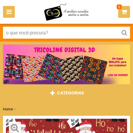
0
CATEGORIAS
Home
Tricoline Noel HoHo Vermelho