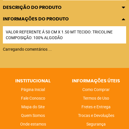
DESCRIÇÃO DO PRODUTO
INFORMAÇÕES DO PRODUTO
VALOR REFERENTE Á 50 CM X 1.50 MT TECIDO: TRICOLINE
COMPOSIÇÃO: 100% ALGODÃO
Carregando comentários ...
INSTITUCIONAL
INFORMAÇÕES ÚTEIS
Página Inicial
Como Comprar
Fale Conosco
Termos de Uso
Mapa do Site
Fretes e Entrega
Quem Somos
Trocas e Devoluções
Onde estamos
Segurança