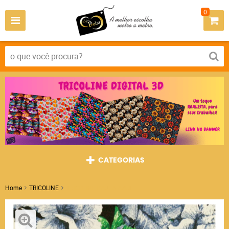
0
CATEGORIAS
Home
TRICOLINE
TRICOLINE PAULA AZUL