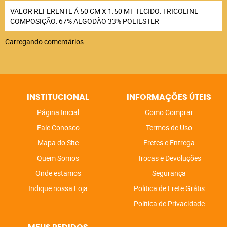
VALOR REFERENTE Á 50 CM X 1.50 MT TECIDO: TRICOLINE
COMPOSIÇÃO: 67% ALGODÃO 33% POLIESTER
Carregando comentários ...
INSTITUCIONAL
INFORMAÇÕES ÚTEIS
Página Inicial
Como Comprar
Fale Conosco
Termos de Uso
Mapa do Site
Fretes e Entrega
Quem Somos
Trocas e Devoluções
Onde estamos
Segurança
Indique nossa Loja
Politica de Frete Grátis
Política de Privacidade