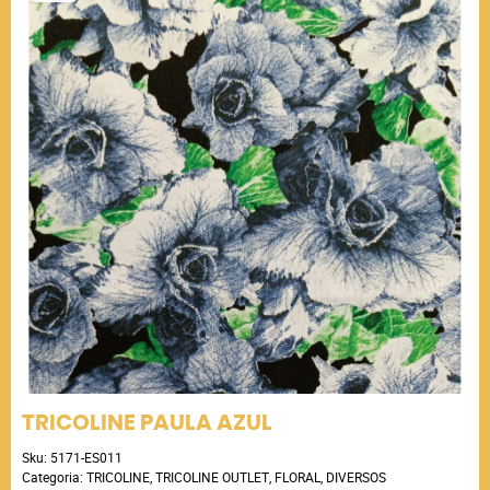
TRICOLINE PAULA AZUL
Sku:
5171-ES011
Categoria:
TRICOLINE
,
TRICOLINE OUTLET
,
FLORAL
,
DIVERSOS