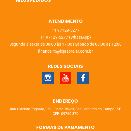
MEUS PEDIDOS
ATENDIMENTO
11
97129-5277
11
97129-5277
(WhatsApp)
Segunda a sexta de 08:00 às 17:00 | Sábado de 08:00 às 12:00
financeiro@lojasprolar.com.br
REDES SOCIAIS
ENDEREÇO
Rua Giacinto Tognato, 361
-
Baeta Neves, São Bernardo do Campo
-
SP
CEP: 09760-370
FORMAS DE PAGAMENTO