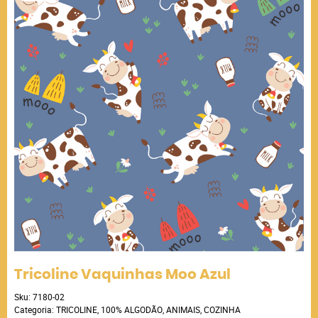
Tricoline Vaquinhas Moo Azul
Sku:
7180-02
Categoria:
TRICOLINE
,
100% ALGODÃO
,
ANIMAIS
,
COZINHA