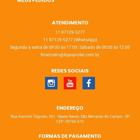
MEUS PEDIDOS
ATENDIMENTO
11
97129-5277
11
97129-5277
(WhatsApp)
Segunda a sexta de 08:00 às 17:00 | Sábado de 08:00 às 12:00
financeiro@lojasprolar.com.br
REDES SOCIAIS
ENDEREÇO
Rua Giacinto Tognato, 361
-
Baeta Neves, São Bernardo do Campo
-
SP
CEP: 09760-370
FORMAS DE PAGAMENTO