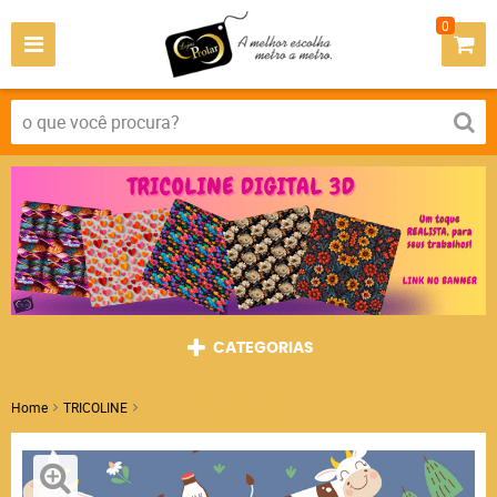
0
CATEGORIAS
Home
TRICOLINE
Tricoline Vaquinhas Moo Azul