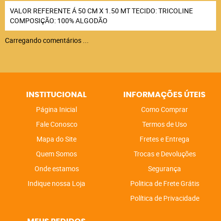
VALOR REFERENTE Á 50 CM X 1.50 MT TECIDO: TRICOLINE
COMPOSIÇÃO: 100% ALGODÃO
Carregando comentários ...
INSTITUCIONAL
INFORMAÇÕES ÚTEIS
Página Inicial
Como Comprar
Fale Conosco
Termos de Uso
Mapa do Site
Fretes e Entrega
Quem Somos
Trocas e Devoluções
Onde estamos
Segurança
Indique nossa Loja
Politica de Frete Grátis
Política de Privacidade