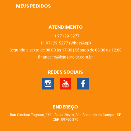
MEUS PEDIDOS
ATENDIMENTO
11
97129-5277
11
97129-5277
(WhatsApp)
Segunda a sexta de 08:00 às 17:00 | Sábado de 08:00 às 12:00
financeiro@lojasprolar.com.br
REDES SOCIAIS
ENDEREÇO
Rua Giacinto Tognato, 361
-
Baeta Neves, São Bernardo do Campo
-
SP
CEP: 09760-370