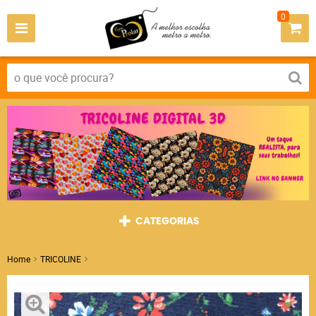
0
CATEGORIAS
Home
TRICOLINE
Tricoline Venância Azul