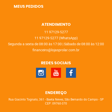
MEUS PEDIDOS
ATENDIMENTO
11
97129-5277
11
97129-5277
(WhatsApp)
Segunda a sexta de 08:00 às 17:00 | Sábado de 08:00 às 12:00
financeiro@lojasprolar.com.br
REDES SOCIAIS
ENDEREÇO
Rua Giacinto Tognato, 361
-
Baeta Neves, São Bernardo do Campo
-
SP
CEP: 09760-370