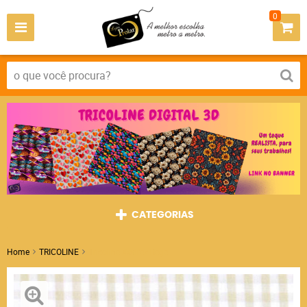
0
CATEGORIAS
Home
TRICOLINE
Tricoline Xadrez Bege