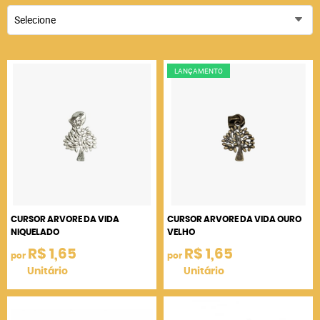
Selecione
LANÇAMENTO
CURSOR ARVORE DA VIDA
CURSOR ARVORE DA VIDA OURO
NIQUELADO
VELHO
R$ 1,65
R$ 1,65
por
por
Unitário
Unitário