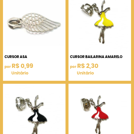
CURSOR ASA
CURSOR BAILARINA AMARELO
R$ 0,99
R$ 2,30
por
por
Unitário
Unitário