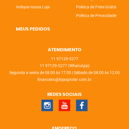
Indique nossa Loja
Politica de Frete Grátis
Política de Privacidade
MEUS PEDIDOS
ATENDIMENTO
11
97129-5277
11
97129-5277
(WhatsApp)
Segunda a sexta de 08:00 às 17:00 | Sábado de 08:00 às 12:00
financeiro@lojasprolar.com.br
REDES SOCIAIS
ENDEREÇO