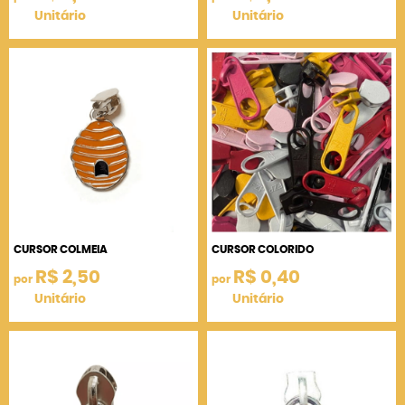
Unitário
Unitário
CURSOR COLMEIA
CURSOR COLORIDO
R$ 2,50
R$ 0,40
por
por
Unitário
Unitário