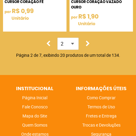
CURSOR CORAÇÃO FÉ
CURSOR CORAÇÃO VAZADO
OURO
R$ 0,99
por
R$ 1,90
por
Unitário
Unitário
Página 2 de 7, exibindo 20 produtos de um total de 134.
INSTITUCIONAL
INFORMAÇÕES ÚTEIS
Página Inicial
Como Comprar
Fale Conosco
Termos de Uso
Mapa do Site
Fretes e Entrega
Quem Somos
Trocas e Devoluções
Onde estamos
Segurança